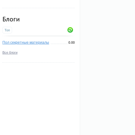
Блоги
Топ
Пол секретные материалы
0.00
Все блоги