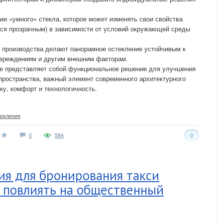
ии «умного» стекла, которое может изменять свои свойства
ься прозрачным) в зависимости от условий окружающей среды
 производства делают панорамное остекление устойчивым к
вреждениям и другим внешним факторам.
ие представляет собой функциональное решение для улучшения
пространства, важный элемент современного архитектурного
ику, комфорт и технологичность.
текления
0
584
0
ия для бронирования такси
 повлиять на общественный