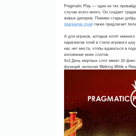
Pragmatic Play — один из тех провайд
случае всего много. Он создает тради
живых дилеров. Помимо старых добрых 
прагматик плей
также предлагает более
А для игроков, которые хотят немного
парагматик плей в стиле игрового шоу
нас нет места, чтобы вдаваться в под
изложение моих слотов.
5х3 День мертвых слот имеет 20 фик
функций, включая Walking Wilds и Res