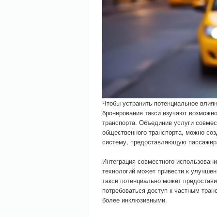
Чтобы устранить потенциальное влия
бронирования такси изучают возможно
транспорта. Объединив услуги совме
общественного транспорта, можно со
систему, предоставляющую пассажира
Интеграция совместного использовани
технологий может привести к улучше
такси потенциально может предостав
потребоваться доступ к частным тран
более инклюзивными.