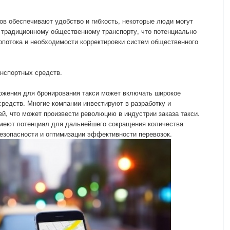
ов обеспечивают удобство и гибкость, некоторые люди могут
 традиционному общественному транспорту, что потенциально
опотока и необходимости корректировки систем общественного
нспортных средств.
жения для бронирования такси может включать широкое
редств. Многие компании инвестируют в разработку и
й, что может произвести революцию в индустрии заказа такси.
меют потенциал для дальнейшего сокращения количества
езопасности и оптимизации эффективности перевозок.