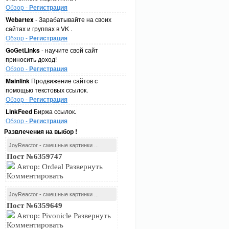
Обзор -
Регистрация
Webartex
- Зарабатывайте на своих
сайтах и группах в VK .
Обзор -
Регистрация
GoGetLinks
- научите свой сайт
приносить доход!
Обзор -
Регистрация
Mainlink
Продвижение сайтов с
помощью текстовых ссылок.
Обзор -
Регистрация
LinkFeed
Биржа ссылок.
Обзор -
Регистрация
Развлечения на выбор !
JoyReactor - смешные картинки ...
Пост №6359747
Автор: Ordeal Развернуть
Комментировать
JoyReactor - смешные картинки ...
Пост №6359649
Автор: Pivonicle Развернуть
Комментировать