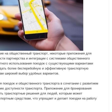
ние на общественный транспорт, некоторые приложения для
сти партнерства и интеграции с системами общественного
стного использования поездок с существующими вариантами
здать более бесперебойную и эффективную транспортную
м широкий выбор удобных вариантов.
я поездок и общественного транспорта в сочетании с развитием
нию доступности транспорта. Приложение для бронирования
ить транспортные решения для людей, которым может
спортным средствам, что упрощает и делает поездки на работу