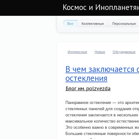
Космос и Инопланетян
Все
Коллективные
Персональные
Интересные
Новые
Обсуждаемые
В чем заключается 
остекления
Блог им. polzvezda
Панорамное остекление — это архите
стеклянных панелей для создания отк
остекления заключается в нескольких
максимальное количество естественно
Это особенно важно в современных ж
Большие стеклянные поверхности об