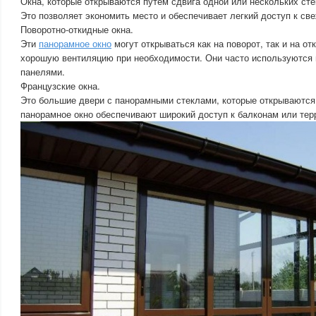
Окна, которые открываются путем сдвига одной или нескольких сте
Это позволяет экономить место и обеспечивает легкий доступ к св
Поворотно-откидные окна.
Эти
панорамное окно
могут открываться как на поворот, так и на от
хорошую вентиляцию при необходимости. Они часто используются 
панелями.
Французские окна.
Это большие двери с панорамными стеклами, которые открываются 
панорамное окно обеспечивают широкий доступ к балконам или тер