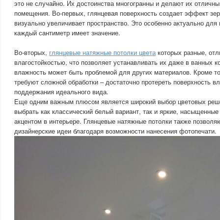
это не случайно. Их достоинства многогранны и делают их отличн
помещения. Во-первых, глянцевая поверхность создает эффект зер
визуально увеличивает пространство. Это особенно актуально для 
каждый сантиметр имеет значение.
Во-вторых,
глянцевые натяжные потолки цвета
которых разные, отл
влагостойкостью, что позволяет устанавливать их даже в ванных ко
влажность может быть проблемой для других материалов. Кроме тог
требуют сложной обработки – достаточно протереть поверхность в
поддержания идеального вида.
Еще одним важным плюсом является широкий выбор цветовых реше
выбрать как классический белый вариант, так и яркие, насыщенные 
акцентом в интерьере. Глянцевые натяжные потолки также позволя
дизайнерские идеи благодаря возможности нанесения фотопечати.