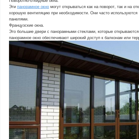
Поворотно-откидные окна.
Эти
панорамное окно
могут открываться как на поворот, так и на от
хорошую вентиляцию при необходимости. Они часто используются 
панелями.
Французские окна.
Это большие двери с панорамными стеклами, которые открываются 
панорамное окно обеспечивают широкий доступ к балконам или тер