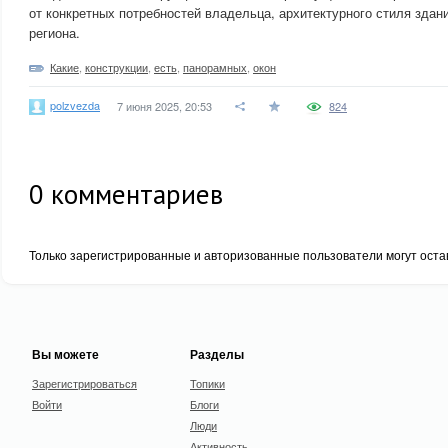
от конкретных потребностей владельца, архитектурного стиля здан
региона.
Какие
,
конструкции
,
есть
,
панорамных
,
окон
polzvezda
7 июня 2025, 20:53
824
0
комментариев
Только зарегистрированные и авторизованные пользователи могут оста
Вы можете
Разделы
Зарегистрироваться
Топики
Войти
Блоги
Люди
Активность