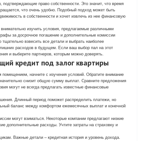
, подтверждающие право собственности. Это значит, что время
кращается, что очень удобно. Подобный подход может быть
едвижимость в собственности и хочет извлечь из нее финансовую
т внимательно изучить условия, предлагаемые различными
трафы за досрочное погашение и дополнительные комиссии
о тщательно взвесить все детали и выбрать наиболее
 лишних расходов в будущем. Если ваш выбор пал на этот
ения и выберите партнеров, которым можно доверять.
щий кредит под залог квартиры
м помещением, начните с изучения условий. Обратите внимание
 значительно снизит общую сумму выплат. Сравните предложения
овия могут не всегда предлагать известные финансовые
ашения. Длинный период поможет распределить платежи, но
льный баланс между комфортом ежемесячных выплат и конечной
иссии могут взиматься. Некоторые компании предлагают низкие
кие дополнительные расходы. Учтите затраты на страховку и
щикам. Важные детали – кредитная история и уровень дохода.