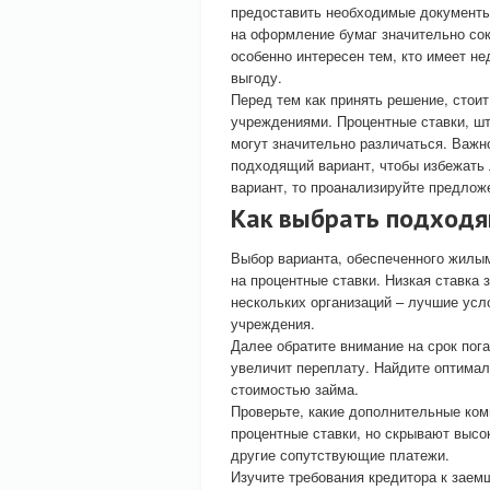
предоставить необходимые документы
на оформление бумаг значительно со
особенно интересен тем, кто имеет н
выгоду.
Перед тем как принять решение, стои
учреждениями. Процентные ставки, ш
могут значительно различаться. Важн
подходящий вариант, чтобы избежать
вариант, то проанализируйте предлож
Как выбрать подходя
Выбор варианта, обеспеченного жилы
на процентные ставки. Низкая ставка
нескольких организаций – лучшие усл
учреждения.
Далее обратите внимание на срок пог
увеличит переплату. Найдите оптима
стоимостью займа.
Проверьте, какие дополнительные ком
процентные ставки, но скрывают высо
другие сопутствующие платежи.
Изучите требования кредитора к заем