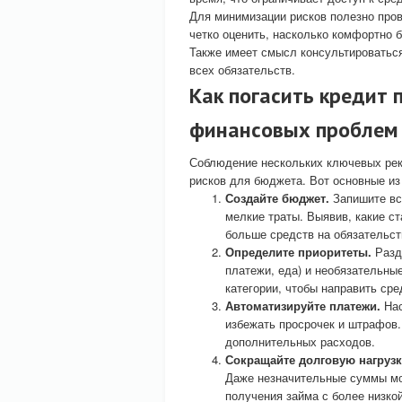
Для минимизации рисков полезно про
четко оценить, насколько комфортно 
Также имеет смысл консультироватьс
всех обязательств.
Как погасить кредит 
финансовых проблем
Соблюдение нескольких ключевых рек
рисков для бюджета. Вот основные из
Создайте бюджет.
Запишите все
мелкие траты. Выявив, какие с
больше средств на обязательст
Определите приоритеты.
Разд
платежи, еда) и необязательны
категории, чтобы направить сре
Автоматизируйте платежи.
Нас
избежать просрочек и штрафов.
дополнительных расходов.
Сокращайте долговую нагрузк
Даже незначительные суммы мо
получения займа с более низко