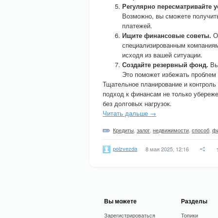
Регулярно пересматривайте у
Возможно, вы сможете получит
платежей.
Ищите финансовые советы.
Об
специализированным компания
исходя из вашей ситуации.
Создайте резервный фонд.
Вы
Это поможет избежать проблем 
Тщательное планирование и контроль 
подход к финансам не только убережет
без долговых нагрузок.
Читать дальше →
Кредиты
,
залог
,
недвижимости
,
способ
,
ф
polzvezda
8 мая 2025, 12:16
Вы можете
Разделы
Зарегистрироваться
Топики