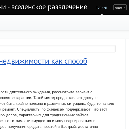
и - вселенское развлечение
Топики
еще
 недвижимости как способ
ости длительного ожидания, рассмотрите вариант с
ачестве гарантии. Такой метод предоставляет доступ к
жет быть крайне полезно в различных ситуациях, будь то начало
и ремонт. Специалисты по финансам подчеркивают, что этот
роцессов, характерных для традиционных займов.
сят от стоимости имущества и могут варьироваться в
есс получения средств простой и быстрый: достаточно