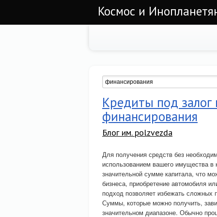
Космос и Инопланетян
Кредиты под залог
финансирования
Блог им. polzvezda
Для получения средств без необходим
использованием вашего имущества в к
значительной сумме капитала, что мо
бизнеса, приобретение автомобиля ил
подход позволяет избежать сложных п
Суммы, которые можно получить, зави
значительном диапазоне. Обычно проц