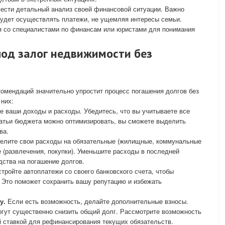
вести детальный анализ своей финансовой ситуации. Важно
будет осуществлять платежи, не ущемляя интересы семьи.
я со специалистами по финансам или юристами для понимания
под залог недвижимости без
омендаций значительно упростит процесс погашения долгов без
 них:
 ваши доходы и расходы. Убедитесь, что вы учитываете все
татьи бюджета можно оптимизировать, вы сможете выделить
ва.
елите свои расходы на обязательные (жилищные, коммунальные
е (развлечения, покупки). Уменьшите расходы в последней
дства на погашение долгов.
тройте автоплатежи со своего банковского счета, чтобы
 Это поможет сохранить вашу репутацию и избежать
у.
Если есть возможность, делайте дополнительные взносы.
гут существенно снизить общий долг. Рассмотрите возможность
й ставкой для рефинансирования текущих обязательств.