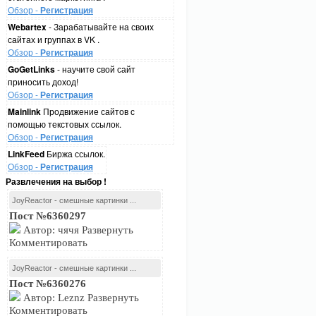
Обзор -
Регистрация
Webartex
- Зарабатывайте на своих
сайтах и группах в VK .
Обзор -
Регистрация
GoGetLinks
- научите свой сайт
приносить доход!
Обзор -
Регистрация
Mainlink
Продвижение сайтов с
помощью текстовых ссылок.
Обзор -
Регистрация
LinkFeed
Биржа ссылок.
Обзор -
Регистрация
Развлечения на выбор !
JoyReactor - смешные картинки ...
Пост №6360297
Автор: чячя Развернуть
Комментировать
JoyReactor - смешные картинки ...
Пост №6360276
Автор: Leznz Развернуть
Комментировать