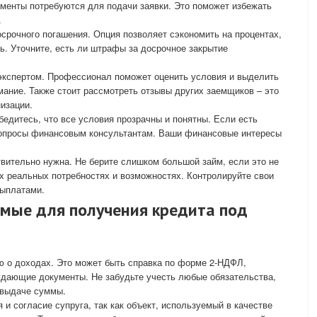
ументы потребуются для подачи заявки. Это поможет избежать
.
срочного погашения. Опция позволяет сэкономить на процентах,
ь. Уточните, есть ли штрафы за досрочное закрытие
экспертом. Профессионал поможет оценить условия и выделить
мание. Также стоит рассмотреть отзывы других заемщиков – это
изации.
бедитесь, что все условия прозрачны и понятны. Если есть
 вопросы финансовым консультантам. Ваши финансовые интересы
вительно нужна. Не берите слишком большой займ, если это не
х реальных потребностях и возможностях. Контролируйте свои
выплатами.
мые для получения кредита под
ю о доходах. Это может быть справка по форме 2-НДФЛ,
ждающие документы. Не забудьте учесть любые обязательства,
 выдаче суммы.
я и согласие супруга, так как объект, используемый в качестве