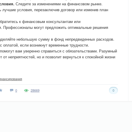
словия.
Следите за изменениями на финансовом рынке.
ь лучшие условия, перезаключив договор или изменив план
ратитесь к финансовым консультантам или
м. Профессионалы могут предложить оптимальные решения
деляйте небольшую сумму в фонд непредвиденных расходов.
с оплатой, если возникнут временные трудности.
помогут вам уверенно справиться с обязательствами. Разумный
 от неприятностей, но и позволит вернуться к спокойной жизни
инансирования
0
28669
0