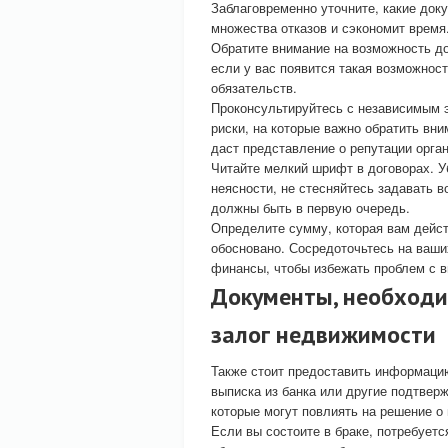
Заблаговременно уточните, какие док
множества отказов и сэкономит время
Обратите внимание на возможность до
если у вас появится такая возможност
обязательств.
Проконсультируйтесь с независимым 
риски, на которые важно обратить вни
даст представление о репутации орган
Читайте мелкий шрифт в договорах. У
неясности, не стесняйтесь задавать
должны быть в первую очередь.
Определите сумму, которая вам дейст
обосновано. Сосредоточьтесь на ваши
финансы, чтобы избежать проблем с 
Документы, необходи
залог недвижимости
Также стоит предоставить информаци
выписка из банка или другие подтвер
которые могут повлиять на решение о
Если вы состоите в браке, потребуетс