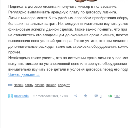
Подписать договор лизинга и получить миксер в пользование.
Регулярно выплачивать арендную плату по договору лизинга.
Лизинг миксера может быть удобным способом приобретения обору
больших начальных затрат. Но, следует внимательно изучить услов
финансовые аспекты данной сделки. Также важно помнить, что при
не становитесь его владельцем до окончания срока лизинга, поэто
выполнению всех условий договора. Также учтите, что при лизинге
дополнительные расходы, такие как страховка оборудования, комис
прочее.
Необходимо также учесть, что по истечении срока лизинга у вас м
выкупить миксер по установленной цене или вернуть оборудование
внимательно изучить все детали и условия договора перед его под
Читать дальше →
чтобы
,
взять
,
лизинг
,
миксер
,
следует
polzvezda
27 февраля 2024, 17:53
0
907