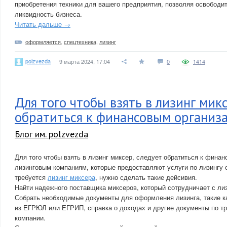
приобретения техники для вашего предприятия, позволяя освободит
ликвидность бизнеса.
Читать дальше →
оформляется
,
спецтехника
,
лизинг
polzvezda
9 марта 2024, 17:04
0
1414
Для того чтобы взять в лизинг мик
обратиться к финансовым организ
Блог им. polzvezda
Для того чтобы взять в лизинг миксер, следует обратиться к фина
лизинговым компаниям, которые предоставляют услуги по лизингу 
требуется
лизинг миксера
, нужно сделать такие дейсивия.
Найти надежного поставщика миксеров, который сотрудничает с ли
Собрать необходимые документы для оформления лизинга, такие ка
из ЕГРЮЛ или ЕГРИП, справка о доходах и другие документы по т
компании.