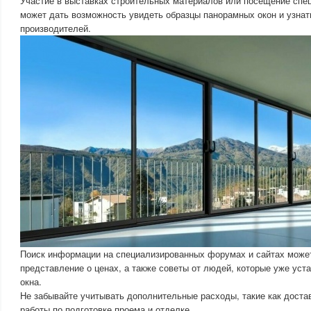
Участие в выставках строительных материалов или посещение спе
может дать возможность увидеть образцы панорамных окон и узнат
производителей.
Поиск информации на специализированных форумах и сайтах може
представление о ценах, а также советы от людей, которые уже ус
окна.
Не забывайте учитывать дополнительные расходы, такие как доста
работы по подготовке проема и отделке.