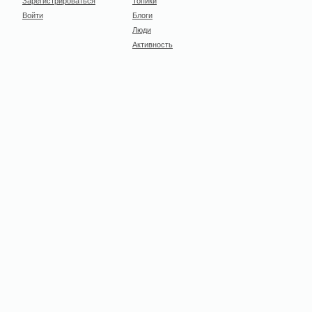
Зарегистрироваться
Топики
Войти
Блоги
Люди
Активность