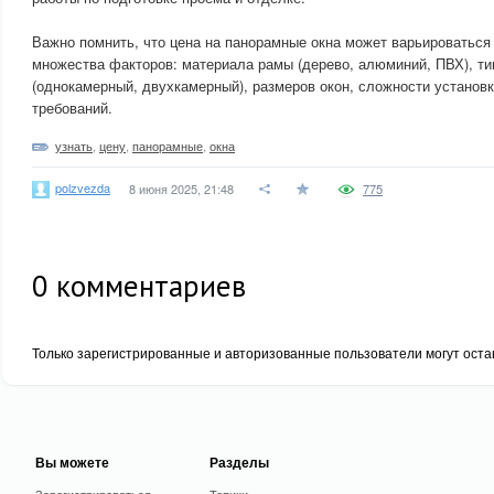
Важно помнить, что цена на панорамные окна может варьироваться 
множества факторов: материала рамы (дерево, алюминий, ПВХ), ти
(однокамерный, двухкамерный), размеров окон, сложности установ
требований.
узнать
,
цену
,
панорамные
,
окна
polzvezda
8 июня 2025, 21:48
775
0
комментариев
Только зарегистрированные и авторизованные пользователи могут оста
Вы можете
Разделы