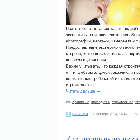
Подготовка отчета: составьте подробн
экспертизы, описание состояния объ
(фотографии, чертежи, измерения и т.д
Предоставление экспертного заключен
стороне, которая заказывала эксперти
вопросы и уточнения.
Важно учитывать, что каждая строите
от типа объекта, целей заказчика и 
нормативных требований и стандартов,
строительства.
Читать дальше →
правильно
,
проводится
,
строительная
,
эк
polzvezda
6 октября 2024, 16:47
Как правильно лик