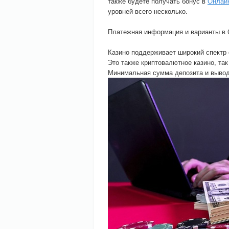
также будете получать бонус в
Онлайн
уровней всего несколько.
Платежная информация и варианты в 
Казино поддерживает широкий спектр 
Это также криптовалютное казино, так
Минимальная сумма депозита и вывода