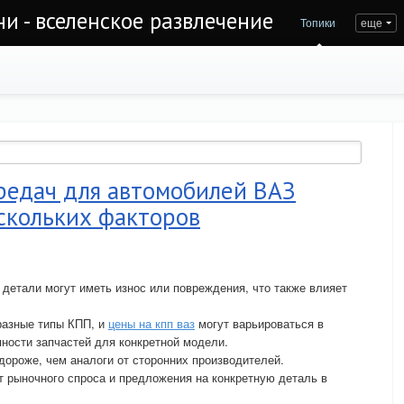
и - вселенское развлечение
Топики
еще
редач для автомобилей ВАЗ
скольких факторов
 детали могут иметь износ или повреждения, что также влияет
разные типы КПП, и
цены на кпп ваз
могут варьироваться в
пности запчастей для конкретной модели.
дороже, чем аналоги от сторонних производителей.
т рыночного спроса и предложения на конкретную деталь в