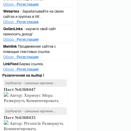
Обзор -
Регистрация
Webartex
- Зарабатывайте на своих
сайтах и группах в VK .
Обзор -
Регистрация
GoGetLinks
- научите свой сайт
приносить доход!
Обзор -
Регистрация
Mainlink
Продвижение сайтов с
помощью текстовых ссылок.
Обзор -
Регистрация
LinkFeed
Биржа ссылок.
Обзор -
Регистрация
Развлечения на выбор !
JoyReactor - смешные картинки ...
Пост №6360447
Автор: Хермоус Мора
Развернуть Комментировать
JoyReactor - смешные картинки ...
Пост №6360435
Автор: Pivonicle Развернуть
Комментировать