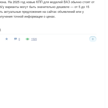
егиона. На 2025 год новые КПП для моделей ВАЗ обычно стоят от
к б/у варианты могут быть значительно дешевле — от 5 до 15
ть актуальные предложения на сайтах объявлений или у
олучения точной информации о ценах.
З
0
1520
0