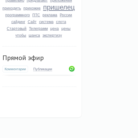
пришелец
приходить
прихожие
программного
ПТС
реклама
России
сайдинг
Сайт
система
слота
Стартовый
Телеграмм
цена
цены
чтобы
шанса
экспертизу
Прямой эфир
Комментарии
Публикации