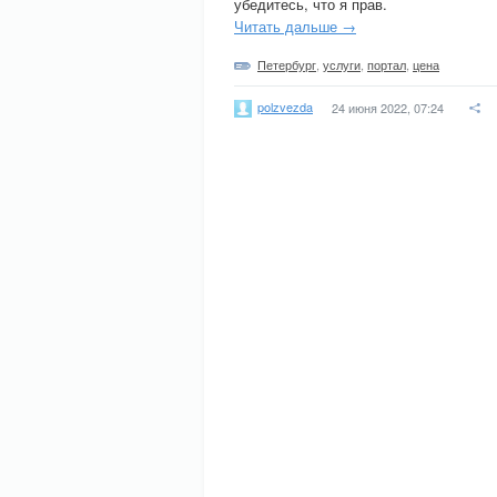
убедитесь, что я прав.
Читать дальше →
Петербург
,
услуги
,
портал
,
цена
polzvezda
24 июня 2022, 07:24