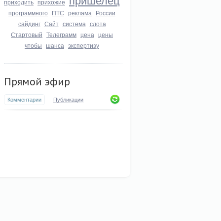
приходить
прихожие
программного
ПТС
реклама
России
сайдинг
Сайт
система
слота
Стартовый
Телеграмм
цена
цены
чтобы
шанса
экспертизу
Прямой эфир
Комментарии
Публикации