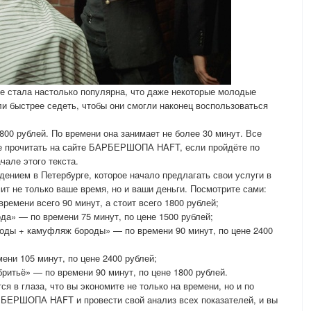
стала настолько популярна, что даже некоторые молодые
и быстрее седеть, чтобы они смогли наконец воспользоваться
 800 рублей. По времени она занимает не более 30 минут. Все
те прочитать на сайте БАРБЕРШОПА HAFT, если пройдёте по
чале этого текста.
ием в Петербурге, которое начало предлагать свои услуги в
ит не только ваше время, но и ваши деньги. Посмотрите сами:
ремени всего 90 минут, а стоит всего 1800 рублей;
да» — по времени 75 минут, по цене 1500 рублей;
оды + камуфляж бороды» — по времени 90 минут, по цене 2400
ени 105 минут, по цене 2400 рублей;
ритьё» — по времени 90 минут, по цене 1800 рублей.
я в глаза, что вы экономите не только на времени, но и по
РБЕРШОПА HAFT и провести свой анализ всех показателей, и вы