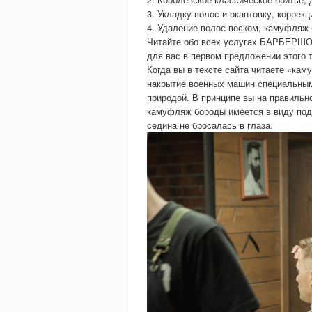
3. Укладку волос и окантовку, коррек
4. Удаление волос воском, камуфляж
Читайте обо всех услугах БАРБЕРШОП
для вас в первом предложении этого т
Когда вы в тексте сайта читаете «ка
накрытие военных машин специальным
природой. В принципе вы на правильн
камуфляж бороды имеется в виду под
седина не бросалась в глаза.