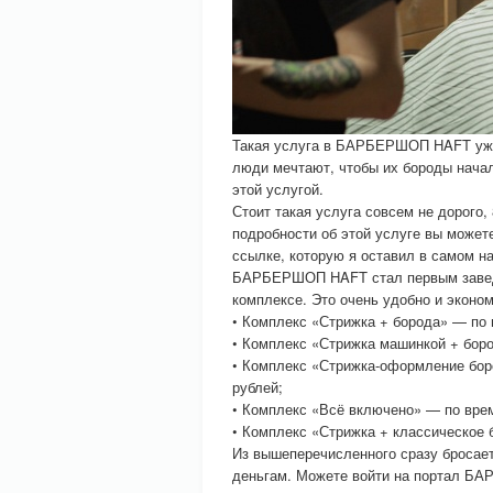
Такая услуга в БАРБЕРШОП HAFT уже 
люди мечтают, чтобы их бороды начал
этой услугой.
Стоит такая услуга совсем не дорого,
подробности об этой услуге вы може
ссылке, которую я оставил в самом на
БАРБЕРШОП HAFT стал первым заведен
комплексе. Это очень удобно и эконом
• Комплекс «Стрижка + борода» — по в
• Комплекс «Стрижка машинкой + боро
• Комплекс «Стрижка-оформление бор
рублей;
• Комплекс «Всё включено» — по врем
• Комплекс «Стрижка + классическое б
Из вышеперечисленного сразу бросаетс
деньгам. Можете войти на портал БА