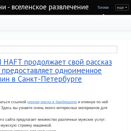
и - вселенское развлечение
Топики
еще
HAFT продолжает свой рассказ
е предоставляет одноименное
чин в Санкт-Петербурге
ваться ссылкой
черная маска в барбершопе
и кликнув по ней
десь вы узнаете очень много интересных материалов для
 сайта предлагает множество различных мужских услуг:
, мужскую стрижку машинкой.
детские стрижки для мальчиков.