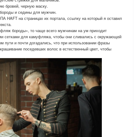
цию бровей, черную маску.
 бороды и седины для мужчин.
А HAFT на страницах их портала, ссылку на который я оставил
екста.
муфляж бороды», то чаще всего мужчинам на ум приходит
и сетками для камуфляжа, чтобы они сливались с окружающей
ом пути и почти догадались, что при использовании фразы
крашивание поседевших волос в естественный цвет, чтобы