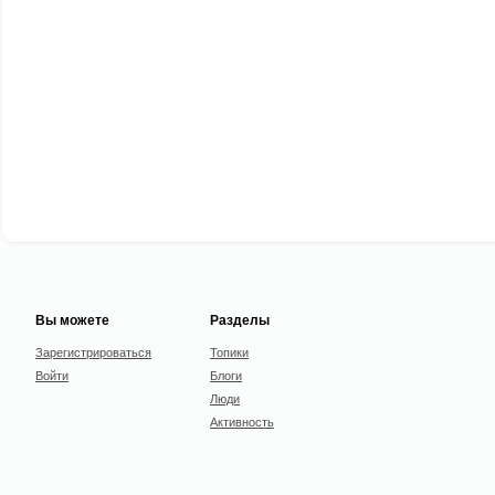
Вы можете
Разделы
Зарегистрироваться
Топики
Войти
Блоги
Люди
Активность