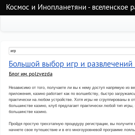
Космос и Инопланетяни - вселенское 
Большой выбор игр и развлечений 
Блог им. polzvezda
Независимо от того, получаете ли вы к нему доступ напрямую из в
приложения, казино работает как по волшебству, быстро загружаясь
практически на любом устройстве. Хотя игры не сгруппированы в о
большинстве казино, клуб предлагает практически любой тип игры,
большинстве казино.
Пройдя простую трехэтапную процедуру регистрации, вы получите 
начнете свое путешествие и в его многоуровневой программе лояль