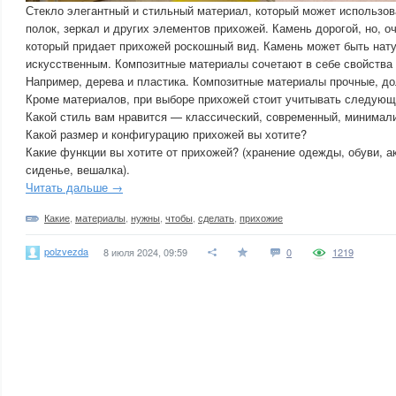
Стекло элегантный и стильный материал, который может использов
полок, зеркал и других элементов прихожей. Камень дорогой, но, о
который придает прихожей роскошный вид. Камень может быть нат
искусственным. Композитные материалы сочетают в себе свойства
Например, дерева и пластика. Композитные материалы прочные, до
Кроме материалов, при выборе прихожей стоит учитывать следующ
Какой стиль вам нравится — классический, современный, минимал
Какой размер и конфигурацию прихожей вы хотите?
Какие функции вы хотите от прихожей? (хранение одежды, обуви, а
сиденье, вешалка).
Читать дальше →
Какие
,
материалы
,
нужны
,
чтобы
,
сделать
,
прихожие
polzvezda
8 июля 2024, 09:59
0
1219