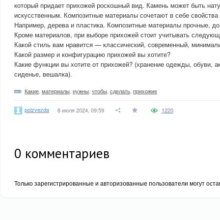
который придает прихожей роскошный вид. Камень может быть нат
искусственным. Композитные материалы сочетают в себе свойства
Например, дерева и пластика. Композитные материалы прочные, до
Кроме материалов, при выборе прихожей стоит учитывать следующ
Какой стиль вам нравится — классический, современный, минимал
Какой размер и конфигурацию прихожей вы хотите?
Какие функции вы хотите от прихожей? (хранение одежды, обуви, а
сиденье, вешалка).
Какие
,
материалы
,
нужны
,
чтобы
,
сделать
,
прихожие
polzvezda
8 июля 2024, 09:59
1220
0
комментариев
Только зарегистрированные и авторизованные пользователи могут оста