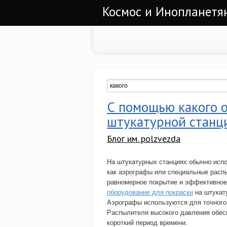
Космос и Инопланетян
С помощью какого 
штукатурной станц
Блог им. polzvezda
На штукатурных станциях обычно испо
как аэрографы или специальные распы
равномерное покрытие и эффективное
оборудование для покраски
на штукат
Аэрографы используются для точного 
Распылители высокого давления обес
короткий период времени.