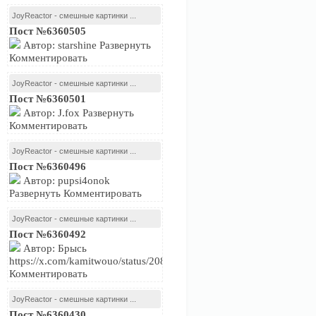
JoyReactor - смешные картинки ...
Пост №6360505
Автор: starshine Развернуть
Комментировать
JoyReactor - смешные картинки ...
Пост №6360501
Автор: J.fox Развернуть
Комментировать
JoyReactor - смешные картинки ...
Пост №6360496
Автор: pupsi4onok
Развернуть Комментировать
JoyReactor - смешные картинки ...
Пост №6360492
Автор: Брысь
https://x.com/kamitwouo/status/2081239716574474479Развернуть
Комментировать
JoyReactor - смешные картинки ...
Пост №6360430