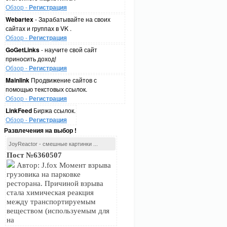
Обзор -
Регистрация
Webartex
- Зарабатывайте на своих
сайтах и группах в VK .
Обзор -
Регистрация
GoGetLinks
- научите свой сайт
приносить доход!
Обзор -
Регистрация
Mainlink
Продвижение сайтов с
помощью текстовых ссылок.
Обзор -
Регистрация
LinkFeed
Биржа ссылок.
Обзор -
Регистрация
Развлечения на выбор !
JoyReactor - смешные картинки ...
Пост №6360507
Автор: J.fox Момент взрыва
грузовика на парковке
ресторана. Причиной взрыва
стала химическая реакция
между транспортируемым
веществом (используемым для
на