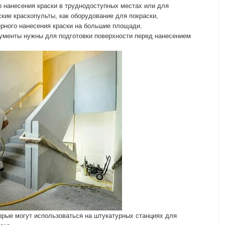
о нанесения краски в труднодоступных местах или для
кие краскопульты, как оборудование для покраски,
рного нанесения краски на большие площади.
ументы нужны для подготовки поверхности перед нанесением
орые могут использоваться на штукатурных станциях для