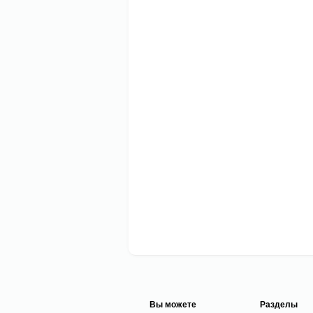
Вы можете
Разделы