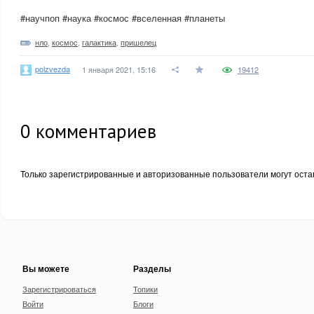
#научпоп #наука #космос #вселенная #планеты
нло
,
космос
,
галактика
,
пришелец
polzvezda
1 января 2021, 15:16
19412
0
комментариев
Только зарегистрированные и авторизованные пользователи могут оста
Вы можете
Разделы
Зарегистрироваться
Топики
Войти
Блоги