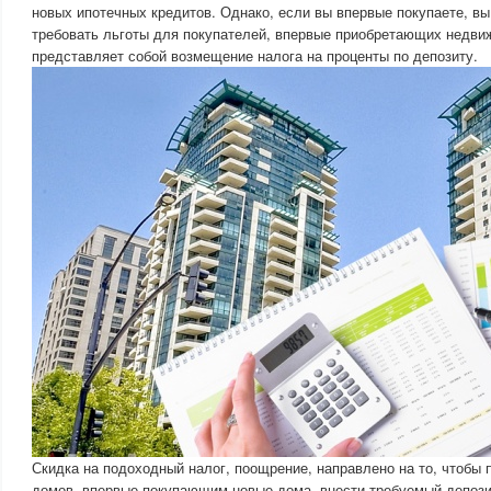
новых ипотечных кредитов. Однако, если вы впервые покупаете, в
требовать льготы для покупателей, впервые приобретающих недви
представляет собой возмещение налога на проценты по депозиту.
Скидка на подоходный налог, поощрение, направлено ​​на то, чтобы
домов, впервые покупающим новые дома, внести требуемый депозит