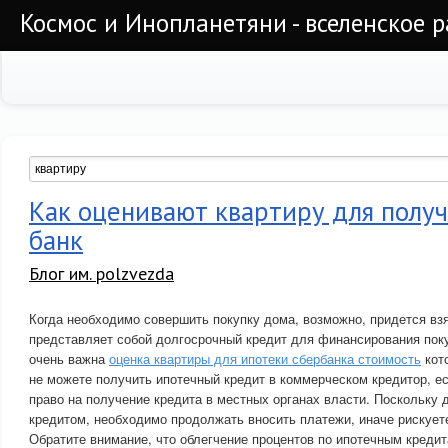
Космос и Инопланетяни - вселенское 
Как оценивают квартиру для полу
банк
Блог им. polzvezda
Когда необходимо совершить покупку дома, возможно, придется вз
представляет собой долгосрочный кредит для финансирования пок
очень важна
оценка квартиры для ипотеки сбербанка стоимость
кото
не можете получить ипотечный кредит в коммерческом кредитор, е
право на получение кредита в местных органах власти. Поскольку 
кредитом, необходимо продолжать вносить платежи, иначе рискуете
Обратите внимание, что облегчение процентов по ипотечным креди