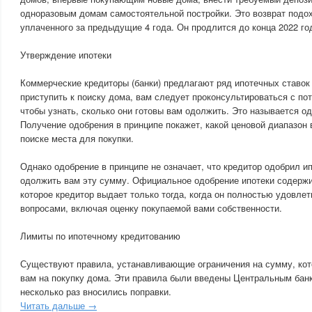
одноразовым домам самостоятельной постройки. Это возврат подох
уплаченного за предыдущие 4 года. Он продлится до конца 2022 го
Утверждение ипотеки
Коммерческие кредиторы (банки) предлагают ряд ипотечных ставок
приступить к поиску дома, вам следует проконсультироваться с п
чтобы узнать, сколько они готовы вам одолжить. Это называется о
Получение одобрения в принципе покажет, какой ценовой диапазон
поиске места для покупки.
Однако одобрение в принципе не означает, что кредитор одобрил и
одолжить вам эту сумму. Официальное одобрение ипотеки содержи
которое кредитор выдает только тогда, когда он полностью удовл
вопросами, включая оценку покупаемой вами собственности.
Лимиты по ипотечному кредитованию
Существуют правила, устанавливающие ограничения на сумму, кот
вам на покупку дома. Эти правила были введены Центральным банк
несколько раз вносились поправки.
Читать дальше →