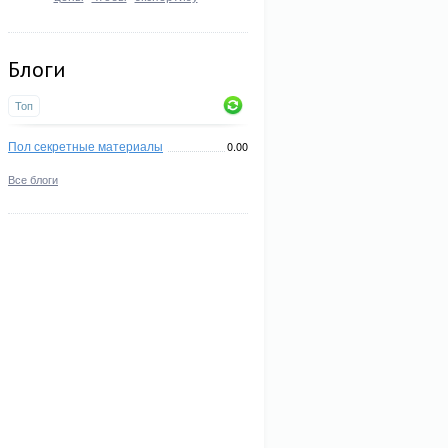
Блоги
Топ
Пол секретные материалы
0.00
Все блоги