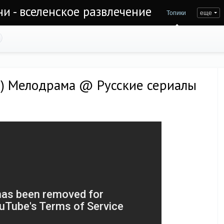
и - вселенское развлечение
Топики
еще
) Мелодрама @ Русские сериалы