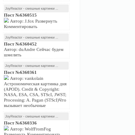
JoyReactor - смешные картинки ...
Пост №6360515
Автор: J.fox Развернуть
Комментировать
JoyReactor - смешные картинки ...
Пост №6360452
Автор: duAndre Сейчас будем
шмелить
JoyReactor - смешные картинки ...
Пост №6360361
Автор: vankolain
Астрономическая картинка дня
(APOD). Credit & Copyright:
NASA, ESA, CSA, STScI, JWST;
Processing: A. Pagan (STScI)Что
вызывает необычные
JoyReactor - смешные картинки ...
Пост №6360336
Автор: WolfFromFog
Развернуть Комментировать