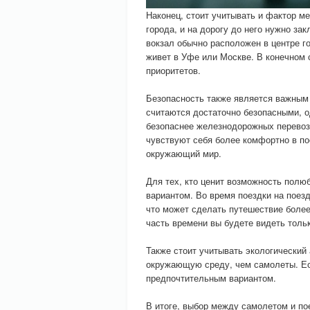
Наконец, стоит учитывать и фактор м
города, и на дорогу до него нужно з
вокзал обычно расположен в центре го
живет в Уфе или Москве. В конечном 
приоритетов.
Безопасность также является важным 
считаются достаточно безопасными, од
безопаснее железнодорожных перевозо
чувствуют себя более комфортно в по
окружающий мир.
Для тех, кто ценит возможность полю
вариантом. Во время поездки на поез
что может сделать путешествие боле
часть времени вы будете видеть тольк
Также стоит учитывать экологический 
окружающую среду, чем самолеты. Есл
предпочтительным вариантом.
В итоге, выбор между самолетом и по