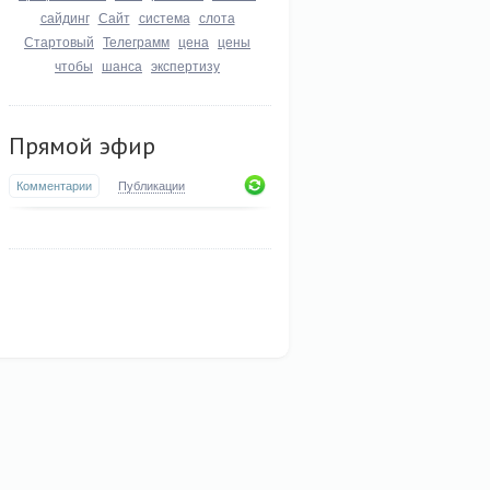
сайдинг
Сайт
система
слота
Стартовый
Телеграмм
цена
цены
чтобы
шанса
экспертизу
Прямой эфир
Комментарии
Публикации