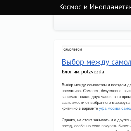
Космос и Инопланетян
Выбор между самол
Блог им. polzvezda
Выбор между самолетом и поездом дл
пассажира. Самолет, безусловно, выи
занимают около двух часов, в то время
зависимости от выбранного маршрута 
критично в варианте
уфа москва само
Однако, не стоит забывать и о других
поезд, особенно если покупать билеты