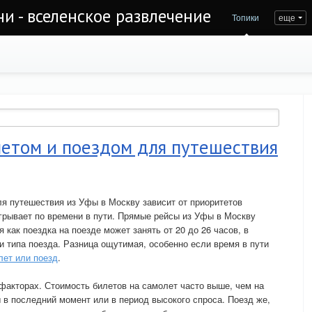
и - вселенское развлечение
Топики
еще
етом и поездом для путешествия
я путешествия из Уфы в Москву зависит от приоритетов
грывает по времени в пути. Прямые рейсы из Уфы в Москву
 как поездка на поезде может занять от 20 до 26 часов, в
и типа поезда. Разница ощутимая, особенно если время в пути
лет или поезд
.
 факторах. Стоимость билетов на самолет часто выше, чем на
 в последний момент или в период высокого спроса. Поезд же,