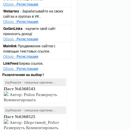
Обзор -
Регистрация
Webartex
- Зарабатывайте на своих
сайтах и группах в VK .
Обзор -
Регистрация
GoGetLinks
- научите свой сайт
приносить доход!
Обзор -
Регистрация
Mainlink
Продвижение сайтов с
помощью текстовых ссылок.
Обзор -
Регистрация
LinkFeed
Биржа ссылок.
Обзор -
Регистрация
Развлечения на выбор !
JoyReactor - смешные картинки ...
Пост №6360543
Автор: Psilon Развернуть
Комментировать
JoyReactor - смешные картинки ...
Пост №6360525
Автор: Шерстяной_Робот
Развернуть Комментировать