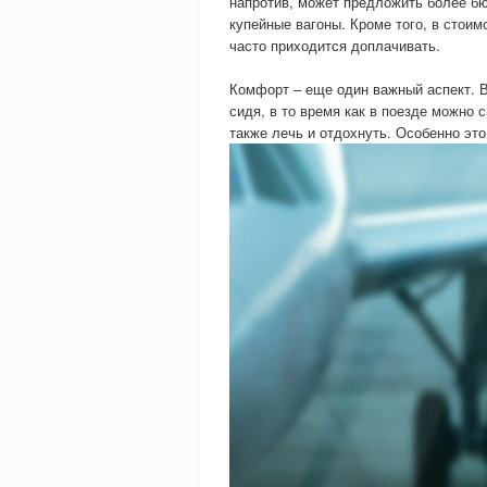
напротив, может предложить более б
купейные вагоны. Кроме того, в стоим
часто приходится доплачивать.
Комфорт – еще один важный аспект. В
сидя, в то время как в поезде можно 
также лечь и отдохнуть. Особенно это