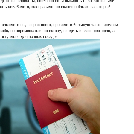
юджетные варианты, особенно если выбирать плацкартные или
ость авиабилета, как правило, не включен багаж, за который
 самолете вы, скорее всего, проведете большую часть времени
свободно перемещаться по вагону, сходить в вагон-ресторан, а
 актуально для ночных поездок.