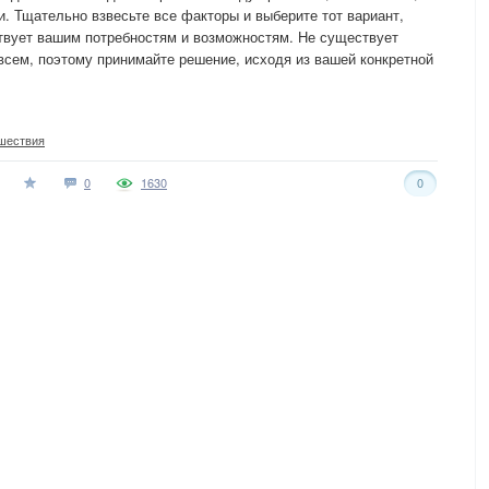
 Тщательно взвесьте все факторы и выберите тот вариант,
твует вашим потребностям и возможностям. Не существует
всем, поэтому принимайте решение, исходя из вашей конкретной
шествия
0
1630
0