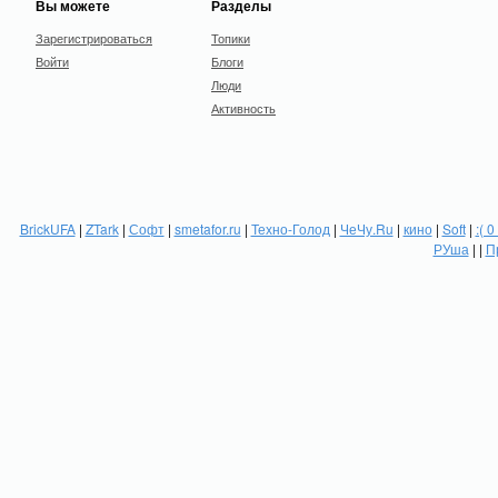
Вы можете
Разделы
Зарегистрироваться
Топики
Войти
Блоги
Люди
Активность
BrickUFA
|
ZTark
|
Софт
|
smetafor.ru
|
Техно-Голод
|
ЧеЧу.Ru
|
кино
|
Soft
|
:( 0
РУша
| |
П