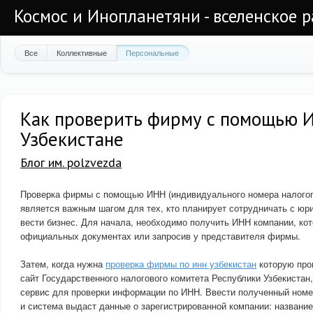
Космос и Инопланетяни - вселенское 
Все
Коллективные
Персональные
Как проверить фирму с помощью 
Узбекистане
Блог им. polzvezda
Проверка фирмы с помощью ИНН (индивидуального номера налогоп
является важным шагом для тех, кто планирует сотрудничать с ю
вести бизнес. Для начала, необходимо получить ИНН компании, ко
официальных документах или запросив у представителя фирмы.
Затем, когда нужна
проверка фирмы по инн узбекистан
которую про
сайт Государственного налогового комитета Республики Узбекистан
сервис для проверки информации по ИНН. Ввести полученный номе
и система выдаст данные о зарегистрированной компании: название,