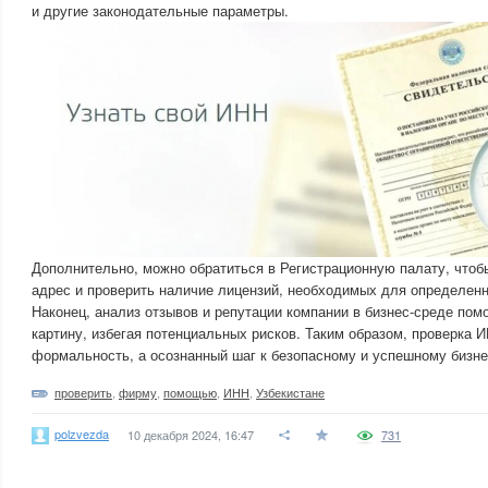
и другие законодательные параметры.
Дополнительно, можно обратиться в Регистрационную палату, что
адрес и проверить наличие лицензий, необходимых для определенн
Наконец, анализ отзывов и репутации компании в бизнес-среде пом
картину, избегая потенциальных рисков. Таким образом, проверка 
формальность, а осознанный шаг к безопасному и успешному бизне
проверить
,
фирму
,
помощью
,
ИНН
,
Узбекистане
polzvezda
10 декабря 2024, 16:47
731