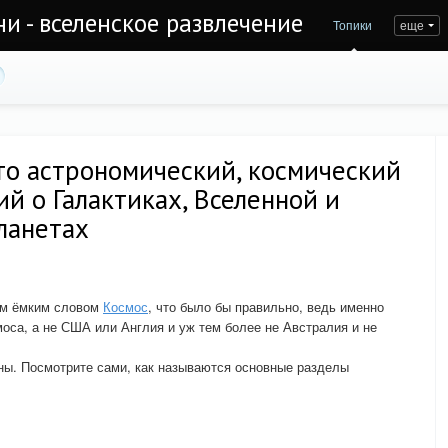
и - вселенское развлечение
Топики
еще
то астрономический, космический
й о Галактиках, Вселенной и
планетах
им ёмким словом
Космос
, что было бы правильно, ведь именно
оса, а не США или Англия и уж тем более не Австралия и не
ны. Посмотрите сами, как называются основные разделы