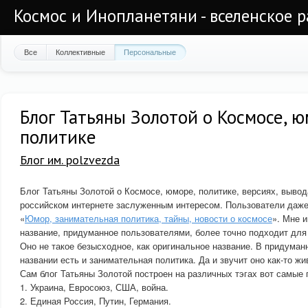
Космос и Инопланетяни - вселенское 
Все
Коллективные
Персональные
Блог Татьяны Золотой о Космосе, 
политике
Блог им. polzvezda
Блог Татьяны Золотой о Космосе, юморе, политике, версиях, вывод
российском интернете заслуженным интересом. Пользователи даже
«
Юмор, занимательная политика, тайны, новости о космосе
». Мне и
название, придуманное пользователями, более точно подходит для
Оно не такое безысходное, как оригинальное название. В придума
названии есть и занимательная политика. Да и звучит оно как-то жив
Сам блог Татьяны Золотой построен на различных тэгах вот самые 
1. Украина, Евросоюз, США, война.
2. Единая Россия, Путин, Германия.