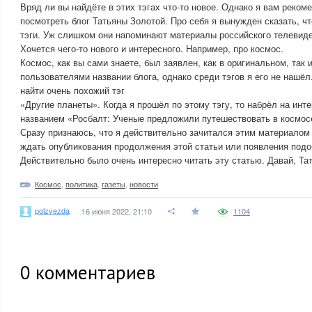
Вряд ли вы найдёте в этих тэгах что-то новое. Однако я вам реко
посмотреть блог Татьяны Золотой. Про себя я вынужден сказать, чт
тэги. Уж слишком они напоминают материалы российского телевиден
Хочется чего-то нового и интересного. Например, про космос.
Космос, как вы сами знаете, был заявлен, как в оригинальном, так
пользователями названии блога, однако среди тэгов я его не нашёл
найти очень похожий тэг
«Другие планеты». Когда я прошёл по этому тэгу, то набрёл на инт
названием «Росбалт: Ученые предложили путешествовать в космосе
Сразу признаюсь, что я действительно зачитался этим материалом
ждать опубликования продолжения этой статьи или появления подо
Действительно было очень интересно читать эту статью. Давай, Та
Космос
,
политика
,
газеты
,
новости
polzvezda
16 июня 2022, 21:10
1104
0
комментариев