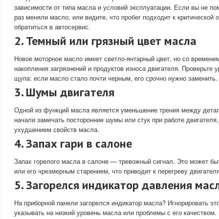
зависимости от типа масла и условий эксплуатации. Если вы не по
раз меняли масло, или видите, что пробег подходит к критической 
обратиться в автосервис.
2.
Темный или грязный цвет масла
Новое моторное масло имеет светло-янтарный цвет, но со временем
накопления загрязнений и продуктов износа двигателя. Проверьте
щупа: если масло стало почти черным, его срочно нужно заменить.
3.
Шумы двигателя
Одной из функций масла является уменьшение трения между детал
начали замечать посторонние шумы или стук при работе двигателя,
ухудшением свойств масла.
4.
Запах гари в салоне
Запах горелого масла в салоне — тревожный сигнал. Это может бы
или его чрезмерным старением, что приводит к перегреву двигателя
5.
Загорелся индикатор давления мас
На приборной панели загорелся индикатор масла? Игнорировать это
указывать на низкий уровень масла или проблемы с его качеством.