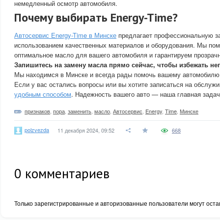
немедленный осмотр автомобиля.
Почему выбирать Energy-Time?
Автосервис Energy-Time в Минске
предлагает профессиональную з
использованием качественных материалов и оборудования. Мы по
оптимальное масло для вашего автомобиля и гарантируем прозрачн
Запишитесь на замену масла прямо сейчас, чтобы избежать неп
Мы находимся в Минске и всегда рады помочь вашему автомобилю 
Если у вас остались вопросы или вы хотите записаться на обслуж
удобным способом
. Надежность вашего авто — наша главная задач
признаков
,
пора
,
заменить
,
масло
,
Автосервис
,
Energy
,
Time
,
Минске
polzvezda
11 декабря 2024, 09:52
668
0
комментариев
Только зарегистрированные и авторизованные пользователи могут оста