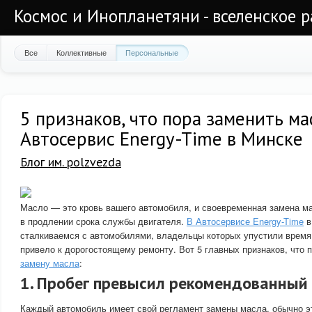
Космос и Инопланетяни - вселенское 
Все
Коллективные
Персональные
5 признаков, что пора заменить ма
Автосервис Energy-Time в Минске
Блог им. polzvezda
Масло — это кровь вашего автомобиля, и своевременная замена м
в продлении срока службы двигателя.
В Автосервисе Energy-Time
в
сталкиваемся с автомобилями, владельцы которых упустили время
привело к дорогостоящему ремонту. Вот 5 главных признаков, что п
замену масла
:
1.
Пробег превысил рекомендованный
Каждый автомобиль имеет свой регламент замены масла, обычно эт