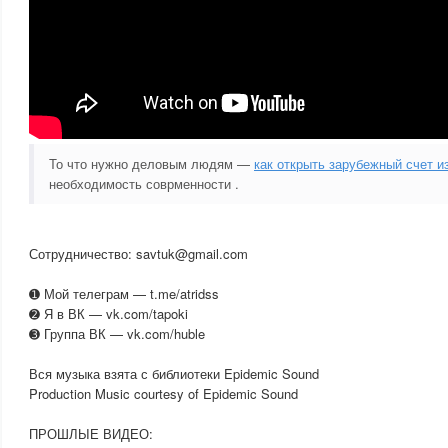
То что нужно деловым людям —
как открыть зарубежный счет и
необходимость соврменности .
Сотрудничество: savtuk@gmail.com
➊ Мой телеграм — t.me/atridss
➋ Я в ВК — vk.com/tapoki
➌ Группа ВК — vk.com/huble
Вся музыка взята с библиотеки Epidemic Sound
Production Music courtesy of Epidemic Sound
ПРОШЛЫЕ ВИДЕО: